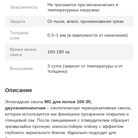
Не трескается при механических и
Эластичность
температурных нагрузках
Защита
От пыли, влаги, проникновения грязи
Толщина
0,3–1 мм (в зависимости от нанесения)
слоя
Время жизни
160-180 хв
смеси
3 суток (зависит от температуры и от
Высыхание
толщины)
Описание
Эпоксидная смола
MG для полов 100:30,
двухкомпонентная
– синтетическая термореактивная смола,
которая используется как финишное прозрачное покрытие и
глянцевый лак. После смешивания с отвердителем образует
чрезвычайно прочную, износостойкую плёнку с эффектом
глубокого зеркального блеска. Идеально подходит для