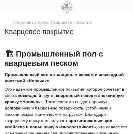
Эпоксидные полы
Кварцевое покрытие
Кварцевое покрытие
🏗️ Промышленный пол с
кварцевым песком
Промышленный пол с кварцевым песком и эпоксидной
системой «Новачок»
Это надёжное промышленное покрытие, которое сочетает в
себе
эпоксидный грунт, кварцевый песок и эпоксидную
краску «Новачок»
. Такая система создаёт прочную,
долговечную и бесшовную поверхность, устойчивую к
механическим и химическим нагрузкам. Благодаря
кварцевому песку пол получает
противоскользящие
свойства и повышенную износостойкость
, что делает его
идеальным решением для производственных помещений,