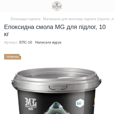
Епоксидні підлоги
Матеріали для монтажу підлоги (ґрунти, л
Епоксидна смола MG для підлог, 10
кг
Артикул:
ЕПС-10
Написати відгук
Новинка