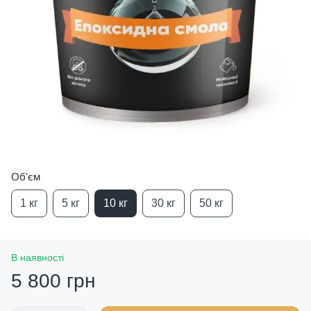
Об'єм
1 кг
5 кг
10 кг
30 кг
50 кг
В наявності
5 800 грн