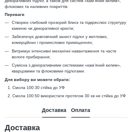
декоративних підлог, а також для систем «кам’яний килим»,
флокових та наливних покриттів.
Переваги
Створює глибокий прозорий блиск та підкреслює структуру
каменю чи декоративної крихти;
Забезпечує довговічний захист підлог у житлових,
комерційних і промислових приміщеннях;
Витримує інтенсивні механічні навантаження та часте
вологе прибирання;
Сумісна з декоративними системами «кам’яний килим»,
кварцовими та флоковими підлогами.
Для вибору ви можете обрати:
Смола 100:30 стійка до УФ
Смола 100:50 використати протягом 30 хв не стійка до УФ
Доставка
Оплата
Доставка