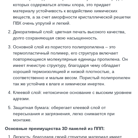
которых содержаться атомы хлора, это придает
материалу устойчивость к воздействию химических
веществ, а за счет аморфности кристаллической решетки
ПВХ очень упругий и легкий.
Декоративный слой: цветная печать высокого качества,
долго сохраняющая свою насыщенность.
Основной слой из пористого полипропилена – это
термопластичный полимер, его структура включает
повторяющиеся молекулярные единицы пропилена. Он
имеет ячеистую структуру, благодаря чему обладает
хорошей термоизоляцией и низкой плотностью, а
соответственно и малым весом. Пористый полипропилен
так же устойчив к влаге и химически инертен.
Клеевой слой: нетоксичное основание с высоким уровнем
адгезии.
Защитная бумага: оберегает клеевой слой от
пересыхания и загрязнения, легко снимается при
монтаже.
Основные преимущества 3D панелей из ППП:
Легкость: благодаря своей структуре материал имеет