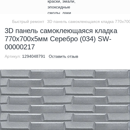
Быстрый ремонт
3D панель самоклеющаяся кладка 770х70
3D панель самоклеющаяся кладка
770х700х5мм Серебро (034) SW-
00000217
Артикул:
1294048791
Оставить отзыв