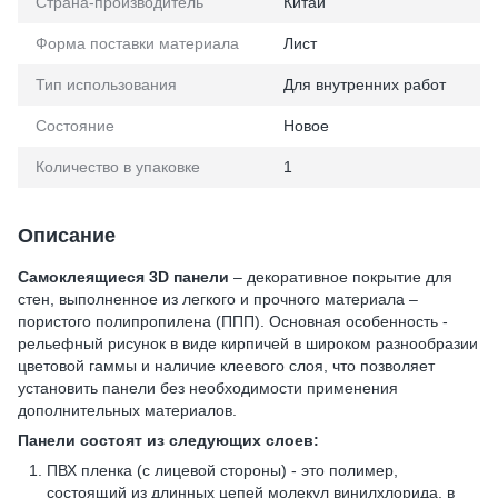
Страна-производитель
Китай
Форма поставки материала
Лист
Тип использования
Для внутренних работ
Состояние
Новое
Количество в упаковке
1
Описание
Самоклеящиеся 3D панели
– декоративное покрытие для
стен, выполненное из легкого и прочного материала –
пористого полипропилена (ППП). Основная особенность -
рельефный рисунок в виде кирпичей в широком разнообразии
цветовой гаммы и наличие клеевого слоя, что позволяет
установить панели без необходимости применения
дополнительных материалов.
Панели состоят из следующих слоев:
ПВХ пленка (с лицевой стороны) - это полимер,
состоящий из длинных цепей молекул винилхлорида, в