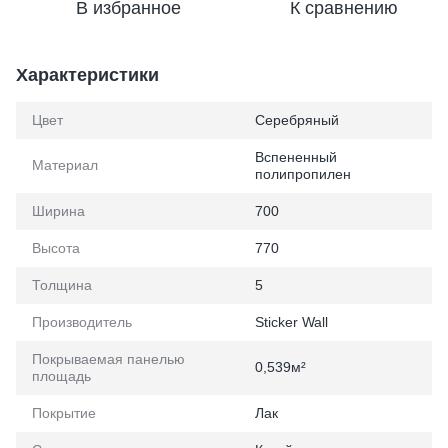
В избранное
К сравнению
Характеристики
Цвет
Серебряный
Вспененный
Материал
полипропилен
Ширина
700
Высота
770
Толщина
5
Производитель
Sticker Wall
Покрываемая панелью
0,539м²
площадь
Покрытие
Лак