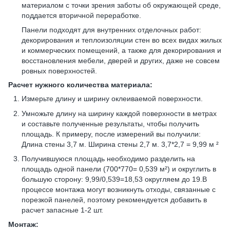
материалом с точки зрения заботы об окружающей среде,
поддается вторичной переработке.
Панели подходят для внутренних отделочных работ:
декорирования и теплоизоляции стен во всех видах жилых
и коммерческих помещений, а также для декорирования и
восстановления мебели, дверей и других, даже не совсем
ровных поверхностей.
Расчет нужного количества материала:
Измерьте длину и ширину оклеиваемой поверхности.
Умножьте длину на ширину каждой поверхности в метрах
и составьте полученные результаты, чтобы получить
площадь. К примеру, после измерений вы получили:
Длина стены 3,7 м. Ширина стены 2,7 м. 3,7*2,7 = 9,99 м ²
Получившуюся площадь необходимо разделить на
площадь одной панели (700*770= 0,539 м²) и округлить в
большую сторону: 9,99/0,539=18,53 округляем до 19.В
процессе монтажа могут возникнуть отходы, связанные с
порезкой панелей, поэтому рекомендуется добавить в
расчет запасные 1-2 шт.
Монтаж: