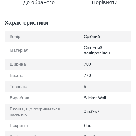
До обраного
Порівняти
Характеристики
Колір
Срібний
Спінений
Матеріал
поліпропілен
Ширина
700
Висота
770
Товщина
5
Виробник
Sticker Wall
Площа, що покривається
0,539м²
панеллю
Покриття
Лак