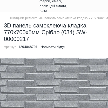
Швидкий ремонт
3D панель самоклеюча кладка 770х700х5м
3D панель самоклеюча кладка
770х700х5мм Срібло (034) SW-
00000217
Артикул:
1294048791
Написати відгук