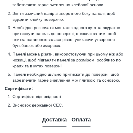
забезпечити гарне зчеплення клейової основи.
Зняти захисний папір зі зворотного боку панелі, щоб
відкрити клейку поверхню.
Необхідно розпочати монтаж з одного кута та акуратно
притиснути панель до поверхні, стежачи за тим, щоб
плитка встановлювалася рівно, уникаючи утворення
бульбашок або зморшок.
Панелі можна різати, використовуючи при цьому ніж або
ножиці, щоб підганяти панелі за розміром, особливо по
краях та в кутах поверхні.
Панелі необхідно щільно притискати до поверхні, щоб
забезпечити гарне зчеплення між плиткою та основою.
Сертифікати:
Сертифікат відповідності.
Висновок державної СЕС.
Доставка
Оплата