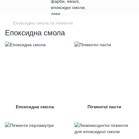
Епоксидна смола та пігменти
Епоксидна смола
Епоксидна смола
Пігментні пасти