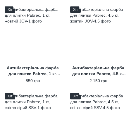
Хіт
Хіт
Антибактеріальна фарба
Антибактеріальна фарба
для плитки Pabrec, 1 кг,
для плитки Pabrec, 4.5 кг,
жовтий
жовтий
850 грн
2 150 грн
Хіт
Хіт