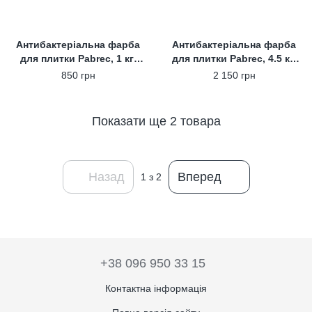
Антибактеріальна фарба
Антибактеріальна фарба
для плитки Pabrec, 1 кг,
для плитки Pabrec, 4.5 кг,
коричневий
коричневий
850 грн
2 150 грн
Показати ще 2 товара
Назад
Вперед
1
з 2
+38 096 950 33 15
Контактна інформація