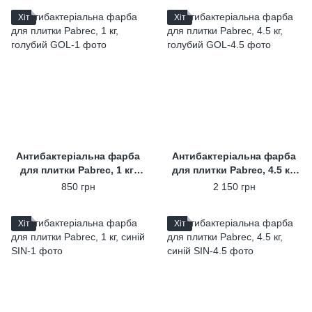
Хіт
Хіт
Антибактеріальна фарба
Антибактеріальна фарба
для плитки Pabrec, 1 кг,
для плитки Pabrec, 4.5 кг,
голубий
голубий
850 грн
2 150 грн
Хіт
Хіт