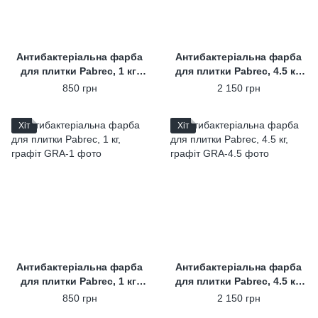
Антибактеріальна фарба
Антибактеріальна фарба
для плитки Pabrec, 1 кг,
для плитки Pabrec, 4.5 кг,
світло сірий
світло сірий
850 грн
2 150 грн
Хіт
Хіт
Антибактеріальна фарба
Антибактеріальна фарба
для плитки Pabrec, 1 кг,
для плитки Pabrec, 4.5 кг,
графіт
графіт
850 грн
2 150 грн