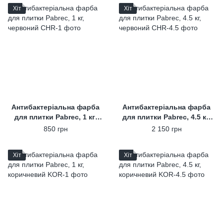
Хіт
Хіт
Антибактеріальна фарба
Антибактеріальна фарба
для плитки Pabrec, 1 кг,
для плитки Pabrec, 4.5 кг,
червоний
червоний
850 грн
2 150 грн
Хіт
Хіт