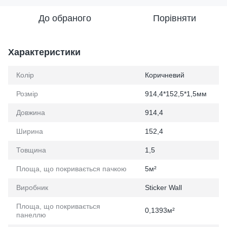
До обраного
Порівняти
Характеристики
Колір
Коричневий
Розмір
914,4*152,5*1,5мм
Довжина
914,4
Ширина
152,4
Товщина
1,5
Площа, що покривається пачкою
5м²
Виробник
Sticker Wall
Площа, що покривається
0,1393м²
панеллю