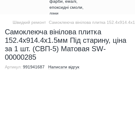
Швидкий ремонт
Самоклеюча вінілова плитка 152.4х914.4х1
Самоклеюча вінілова плитка
152.4х914.4х1.5мм Під старину, ціна
за 1 шт. (СВП-5) Матовая SW-
00000285
Артикул:
991941687
Написати відгук