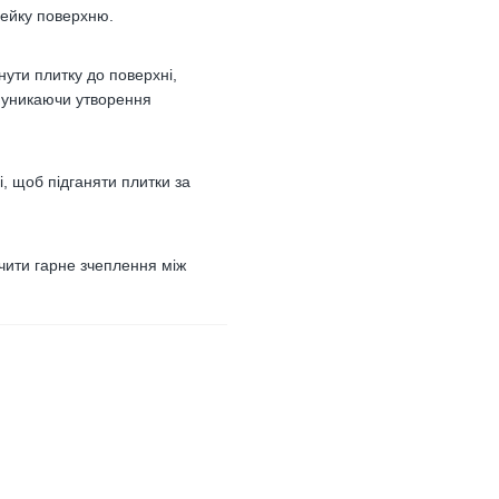
клейку поверхню.
нути плитку до поверхні,
, уникаючи утворення
, щоб підганяти плитки за
чити гарне зчеплення між