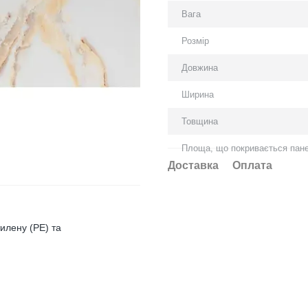
Вага
Розмір
Довжина
Ширина
Товщина
Площа, що покривається пан
Доставка
Оплата
тилену (PE) та