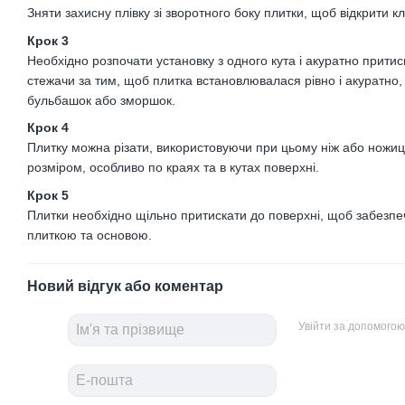
Зняти захисну плівку зі зворотного боку плитки, щоб відкрити 
Крок 3
Необхідно розпочати установку з одного кута і акуратно притис
стежачи за тим, щоб плитка встановлювалася рівно і акуратно
бульбашок або зморшок.
Крок 4
Плитку можна різати, використовуючи при цьому ніж або ножиці
розміром, особливо по краях та в кутах поверхні.
Крок 5
Плитки необхідно щільно притискати до поверхні, щоб забезпе
плиткою та основою.
Новий відгук або коментар
Увійти за допомогою