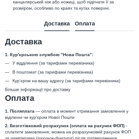
канцелярський ніж або ножиці, щоб підігнати її за
розміром, особливо по краях та кутах поверхні.
Доставка
Оплата
Доставка
1. Кур'єрською службою "Нова Пошта":
У відділення (за тарифами перевізника)
В поштомат (за тарифами перевізника)
Кур’єром на вашу адресу (за тарифами перевізника)
Більше інформації про доставку
Оплата
1. Післяплата
— оплата в момент отримання замовлення у
віділенні чи кур'єром Нової Пошти
2. Безготівковий розрахунок
(оплата на рахунок ФОП)
-
сплатити замовлення, можна на розрахунковий рахунок ФОП
за реквізитами (рахунок-фактура) після підтвердження