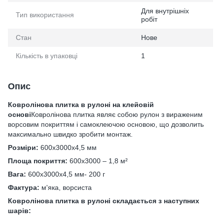
Для внутрішніх
Тип використання
робіт
Стан
Нове
Кількість в упаковці
1
Опис
Ковролінова плитка в рулоні на клейовій
основі
Ковролінова плитка являє собою рулон з вираженим
ворсовим покриттям і самоклеючою основою, що дозволить
максимально швидко зробити монтаж.
Розміри:
600х3000х4,5 мм
Площа покриття:
600х3000 – 1,8 м²
Вага:
600х3000х4,5 мм- 200 г
Фактура:
м'яка, ворсиста
Ковролінова плитка в рулоні складається з наступних
шарів: