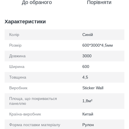
До обраного
Порівняти
Характеристики
Колір
Синій
Розмір
600*3000*4,5мм
Довжина
3000
Ширина
600
Товщина
4,5
Виробник
Sticker Wall
Площа, що покривається
1,8м²
панеллю
Країна-виробник
Китай
Форма поставки матеріалу
Рулон