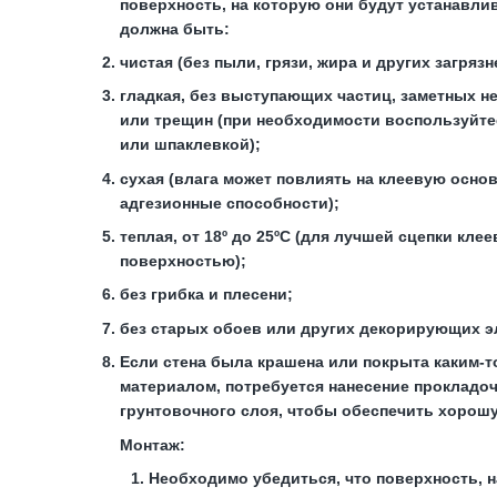
поверхность, на которую они будут устанавли
должна быть:
чистая (без пыли, грязи, жира и других загрязн
гладкая, без выступающих частиц, заметных н
или трещин (при необходимости воспользуйте
или шпаклевкой);
сухая (влага может повлиять на клеевую основ
адгезионные способности);
теплая, от 18º до 25ºС (для лучшей сцепки клее
поверхностью);
без грибка и плесени;
без старых обоев или других декорирующих э
Если стена была крашена или покрыта каким-т
материалом, потребуется нанесение прокладо
грунтовочного слоя, чтобы обеспечить хорош
Монтаж:
Необходимо убедиться, что поверхность, 