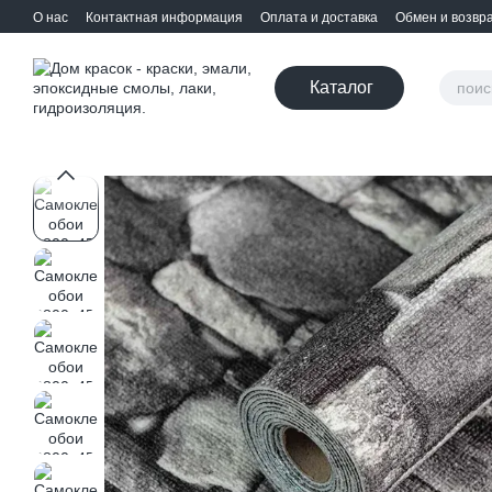
Перейти к основному контенту
О нас
Контактная информация
Оплата и доставка
Обмен и возвр
Каталог