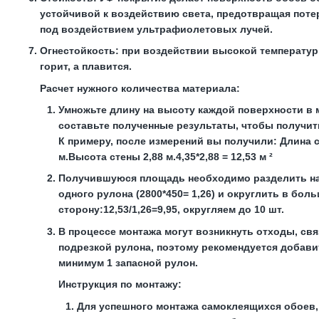
устойчивой к воздействию света, предотвращая поте
под воздействием ультрафиолетовых лучей.
Огнестойкость:
при воздействии высокой температур
горит, а плавится.
Расчет нужного количества материала:
Умножьте длину на высоту каждой поверхности в 
составьте полученные результаты, чтобы получит
К примеру, после измерений вы получили: Длина с
м.Высота стены 2,88 м.4,35*2,88 = 12,53 м ²
Получившуюся площадь необходимо разделить н
одного рулона (2800*450= 1,26) и округлить в бол
сторону:12,53/1,26=9,95, округляем до 10 шт.
В процессе монтажа могут возникнуть отходы, свя
подрезкой рулона, поэтому рекомендуется добави
минимум 1 запасной рулон.
Инструкция по монтажу:
Для успешного монтажа самоклеящихся обоев,