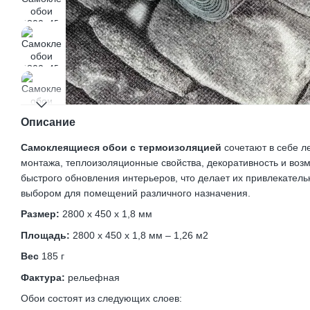
Описание
Самоклеящиеся обои с термоизоляцией
сочетают в себе л
монтажа, теплоизоляционные свойства, декоративность и воз
быстрого обновления интерьеров, что делает их привлекател
выбором для помещений различного назначения.
Размер:
2800 х 450 х 1,8 мм
Площадь:
2800 х 450 х 1,8 мм – 1,26 м2
Вес
185 г
Фактура:
рельефная
Обои состоят из следующих слоев: