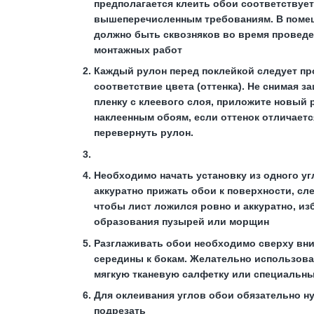
предполагается клеить обои соответствует
вышеперечисленным требованиям. В поме
должно быть сквозняков во время провед
монтажных работ
Каждый рулон перед поклейкой следует пр
соответствие цвета (оттенка). Не снимая з
пленку с клеевого слоя, приложите новый 
наклеенным обоям, если оттенок отличаетс
перевернуть рулон.
Необходимо начать установку из одного уг
аккуратно прижать обои к поверхности, сле
чтобы лист ложился ровно и аккуратно, из
образования пузырей или морщин
Разглаживать обои необходимо сверху вни
середины к бокам. Желательно использова
мягкую тканевую салфетку или специальн
Для оклеивания углов обои обязательно н
подрезать