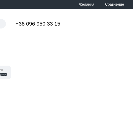
Сравнение
Желания
+38 096 950 33 15
Мой заказ
ул
2888