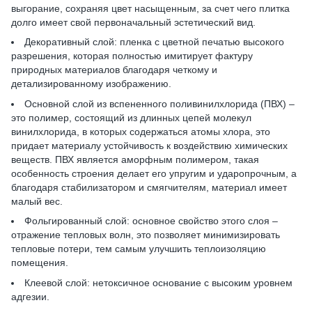
выгорание, сохраняя цвет насыщенным, за счет чего плитка
долго имеет свой первоначальный эстетический вид.
Декоративный слой: пленка с цветной печатью высокого
разрешения, которая полностью имитирует фактуру
природных материалов благодаря четкому и
детализированному изображению.
Основной слой из вспененного поливинилхлорида (ПВХ) –
это полимер, состоящий из длинных цепей молекул
винилхлорида, в которых содержаться атомы хлора, это
придает материалу устойчивость к воздействию химических
веществ. ПВХ является аморфным полимером, такая
особенность строения делает его упругим и ударопрочным, а
благодаря стабилизатором и смягчителям, материал имеет
малый вес.
Фольгированный слой: основное свойство этого слоя –
отражение тепловых волн, это позволяет минимизировать
тепловые потери, тем самым улучшить теплоизоляцию
помещения.
Клеевой слой: нетоксичное основание с высоким уровнем
адгезии.