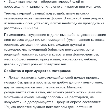
Защитная пленка – оберегает клеевой слой от
пересыхания и загрязнения, легко снимается при монтаже.
Температурный режим:
под воздействием высоких
температур может изменять форму. В кухонной зоне рядом с
источниками огня установку плитки необходимо проводить на
расстоянии 30-50 см.
Применение:
внутренние отделочные работы: декорирование
стен во всех видах жилых помещений (кухня, ванная комната,
гостиная, детская или спальня, входная группа) и
коммерческих помещений (офисные помещения, зоны
рецепций, магазины, салоны красоты или фитнес-центры,
места общественного присутствия, мастерские), мебели,
дверей и других ровных поверхностей.
Свойства и преимущества материала:
Легкая установка: самоклеящийся слой делает процесс
укладки быстрым и простым, не требуя дополнительно клея,
других материалов или специалистов. Материал
укладывается стык в стык, его можно резать ножницами или
монтажным ножом, между полосами не расходится, не
набухает и не деформируется. Процент обреза составляет
1%, что является лучшим показателем для настенных