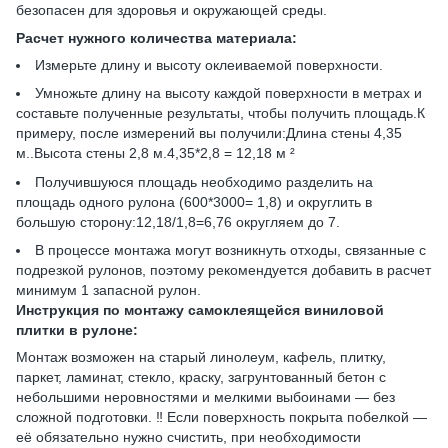
безопасен для здоровья и окружающей среды.
Расчет нужного количества материала:
Измерьте длину и высоту оклеиваемой поверхности.
Умножьте длину на высоту каждой поверхности в метрах и
составьте полученные результаты, чтобы получить площадь.К
примеру, после измерений вы получили:Длина стены 4,35
м..Высота стены 2,8 м.4,35*2,8 = 12,18 м ²
Получившуюся площадь необходимо разделить на
площадь одного рулона (600*3000= 1,8) и округлить в
большую сторону:12,18/1,8=6,76 округляем до 7.
В процессе монтажа могут возникнуть отходы, связанные с
подрезкой рулонов, поэтому рекомендуется добавить в расчет
минимум 1 запасной рулон.
Инструкция по монтажу самоклеящейся виниловой
плитки в рулоне:
Монтаж возможен на старый линолеум, кафель, плитку,
паркет, ламинат, стекло, краску, загрунтованный бетон с
небольшими неровностями и мелкими выбоинами — без
сложной подготовки. ‼️ Если поверхность покрыта побелкой —
её обязательно нужно счистить, при необходимости