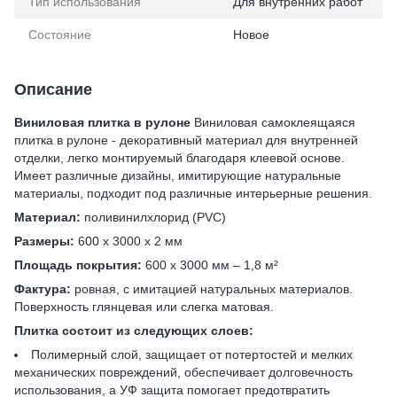
Тип использования
Для внутренних работ
Состояние
Новое
Описание
Виниловая плитка в рулоне
Виниловая самоклеящаяся
плитка в рулоне - декоративный материал для внутренней
отделки, легко монтируемый благодаря клеевой основе.
Имеет различные дизайны, имитирующие натуральные
материалы, подходит под различные интерьерные решения.
Материал:
поливинилхлорид (PVC)
Размеры:
600 х 3000 х 2 мм
Площадь покрытия:
600 х 3000 мм – 1,8 м²
Фактура:
ровная, с имитацией натуральных материалов.
Поверхность глянцевая или слегка матовая.
Плитка состоит из следующих слоев:
Полимерный слой, защищает от потертостей и мелких
механических повреждений, обеспечивает долговечность
использования, а УФ защита помогает предотвратить