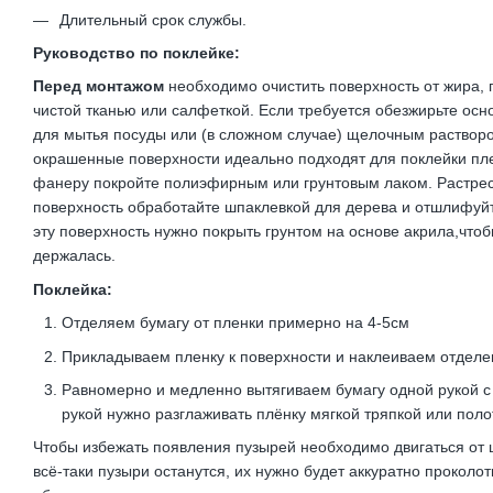
Длительный срок службы.
Руководство по поклейке:
Перед монтажом
необходимо очистить поверхность от жира, г
чистой тканью или салфеткой. Если требуется обезжирьте осн
для мытья посуды или (в сложном случае) щелочным раствор
окрашенные поверхности идеально подходят для поклейки пле
фанеру покройте полиэфирным или грунтовым лаком. Растре
поверхность обработайте шпаклевкой для дерева и отшлифуй
эту поверхность нужно покрыть грунтом на основе акрила,что
держалась.
Поклейка:
Отделяем бумагу от пленки примерно на 4-5см
Прикладываем пленку к поверхности и наклеиваем отделе
Равномерно и медленно вытягиваем бумагу одной рукой с
рукой нужно разглаживать плёнку мягкой тряпкой или пол
Чтобы избежать появления пузырей необходимо двигаться от ц
всё-таки пузыри останутся, их нужно будет аккуратно проколот