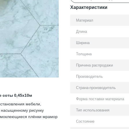
Характеристики
Материал
Длина
Ширина
Толщина
Причина распродажи
Производитель
Страна-производитель
 соты 0,45х10м
Форма поставки материала
сстановления мебели,
Тип использования
я насыщенному рисунку
Самоклеющиеся плёнки мрамор
Состояние