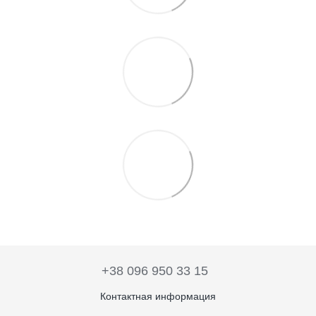
+38 096 950 33 15
Контактная информация