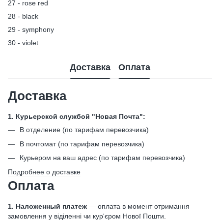
27 - rose red
28 - black
29 - symphony
30 - violet
Доставка
Оплата
Доставка
1. Курьерской службой "Новая Почта":
В отделение (по тарифам перевозчика)
В почтомат (по тарифам перевозчика)
Курьером на ваш адрес (по тарифам перевозчика)
Подробнее о доставке
Оплата
1. Наложенный платеж
— оплата в момент отримання
замовлення у віділенні чи кур'єром Нової Пошти.