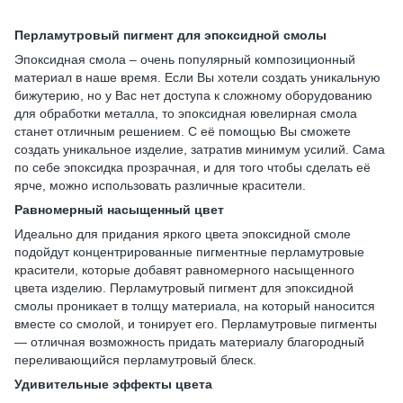
Перламутровый пигмент для эпоксидной смолы
Эпоксидная смола – очень популярный композиционный
материал в наше время. Если Вы хотели создать уникальную
бижутерию, но у Вас нет доступа к сложному оборудованию
для обработки металла, то эпоксидная ювелирная смола
станет отличным решением. С её помощью Вы сможете
создать уникальное изделие, затратив минимум усилий. Сама
по себе эпоксидка прозрачная, и для того чтобы сделать её
ярче, можно использовать различные красители.
Равномерный насыщенный цвет
Идеально для придания яркого цвета эпоксидной смоле
подойдут концентрированные пигментные перламутровые
красители, которые добавят равномерного насыщенного
цвета изделию. Перламутровый пигмент для эпоксидной
смолы проникает в толщу материала, на который наносится
вместе со смолой, и тонирует его. Перламутровые пигменты
— отличная возможность придать материалу благородный
переливающийся перламутровый блеск.
Удивительные эффекты цвета