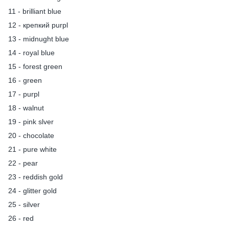
11 - brilliant blue
12 - крепкий purpl
13 - midnught blue
14 - royal blue
15 - forest green
16 - green
17 - purpl
18 - walnut
19 - pink slver
20 - chocolate
21 - pure white
22 - pear
23 - reddish gold
24 - glitter gold
25 - silver
26 - red