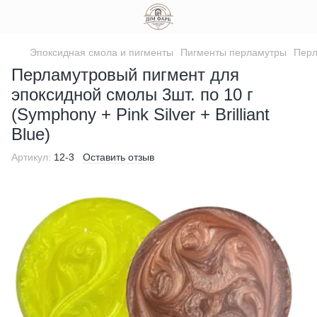
Эпоксидная смола и пигменты
Пигменты перламутры
Перл
Перламутровый пигмент для
эпоксидной смолы 3шт. по 10 г
(Symphony + Pink Silver + Brilliant
Blue)
Артикул:
12-3
Оставить отзыв