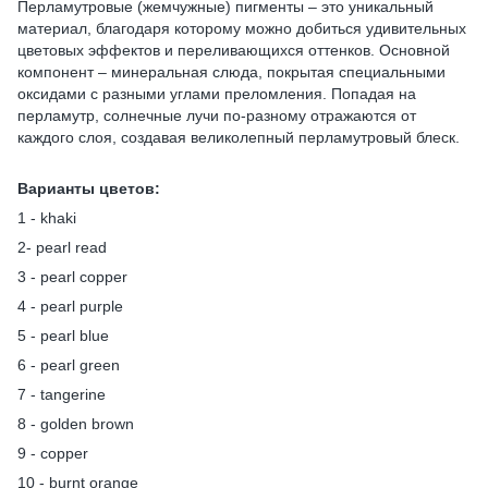
Перламутровые (жемчужные) пигменты – это уникальный
материал, благодаря которому можно добиться удивительных
цветовых эффектов и переливающихся оттенков. Основной
компонент – минеральная слюда, покрытая специальными
оксидами с разными углами преломления. Попадая на
перламутр, солнечные лучи по-разному отражаются от
каждого слоя, создавая великолепный перламутровый блеск.
Варианты цветов:
1 - khaki
2- pearl read
3 - pearl copper
4 - pearl purple
5 - pearl blue
6 - pearl green
7 - tangerine
8 - golden brown
9 - copper
10 - burnt orange