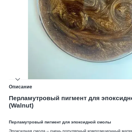
Описание
Перламутровый пигмент для эпоксидн
(Walnut)
Перламутровый пигмент для эпоксидной смолы
Эпоксидная смола – очень популярный композиционный мате