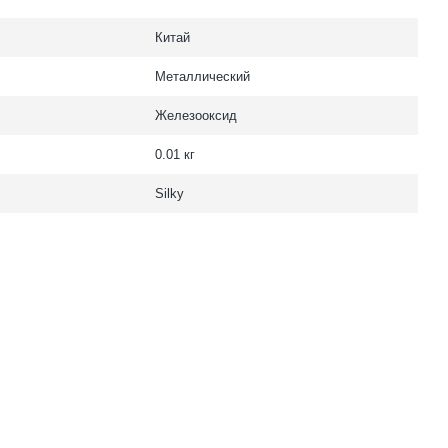
Китай
Металлический
Железооксид
0.01 кг
Silky