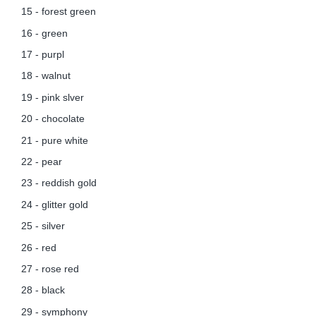
15 - forest green
16 - green
17 - purpl
18 - walnut
19 - pink slver
20 - chocolate
21 - pure white
22 - pear
23 - reddish gold
24 - glitter gold
25 - silver
26 - red
27 - rose red
28 - black
29 - symphony