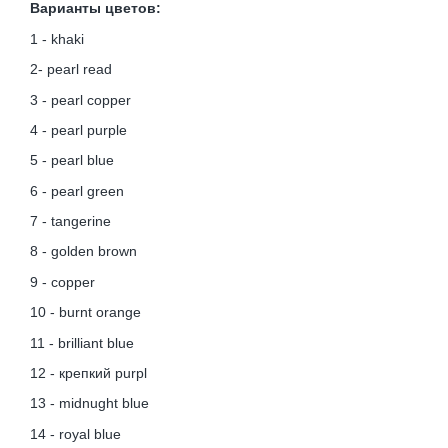
Варианты цветов:
1 - khaki
2- pearl read
3 - pearl copper
4 - pearl purple
5 - pearl blue
6 - pearl green
7 - tangerine
8 - golden brown
9 - copper
10 - burnt orange
11 - brilliant blue
12 - крепкий purpl
13 - midnught blue
14 - royal blue