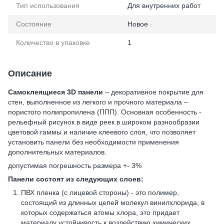
Тип использования
Для внутренних работ
Состояние
Новое
Количество в упаковке
1
Описание
Самоклеящиеся 3D панели
– декоративное покрытие для
стен, выполненное из легкого и прочного материала –
пористого полипропилена (ППП). Основная особенность -
рельефный рисунок в виде реек в широком разнообразии
цветовой гаммы и наличие клеевого слоя, что позволяет
установить панели без необходимости применения
дополнительных материалов.
допустимая погрешность размера +- 3%
Панели состоят из следующих слоев:
ПВХ пленка (с лицевой стороны) - это полимер,
состоящий из длинных цепей молекул винилхлорида, в
которых содержаться атомы хлора, это придает
материалу устойчивость к воздействию химических