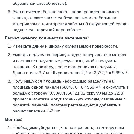
абразивной способностью).
Экологическая безопасность: полипропилен не имеет
запаха, а также является безопасным и стабильным
материалом с точки зрения заботы об окружающей среде,
поддается вторичной переработке.
Расчет нужного количества материала:
Измерьте длину и ширину оклеиваемой поверхности.
Умножьте длину на ширину каждой поверхности в метрах
и составьте полученные результаты, чтобы получить
площадь. К примеру, после измерений вы получили:
Длина стены 3,7 м. Ширина стены 2,7 м. 3,7*2,7 = 9,99 м ²
Получившуюся площадь необходимо разделить на
площадь одной панели (680*670= 0,4556 м²) и округлить в
большую сторону: 9,99/0,4556=21,92 округляем до 22.В
процессе монтажа могут возникнуть отходы, связанные с
порезкой панелей, поэтому рекомендуется добавить в
расчет запасные 1-2 шт.
Монтаж:
Необходимо убедиться, что поверхность, на которую вы
собираетесь установить панели, чистая, сухая и ровная.