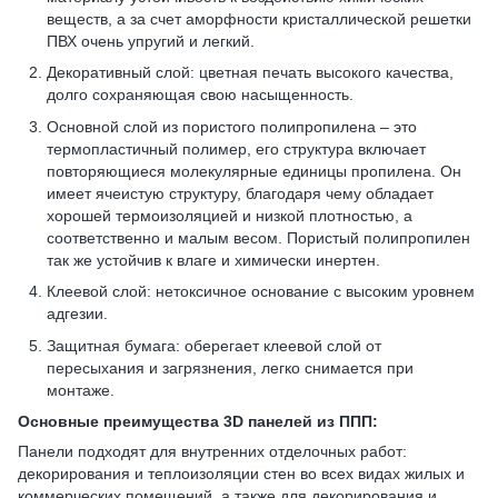
веществ, а за счет аморфности кристаллической решетки
ПВХ очень упругий и легкий.
Декоративный слой: цветная печать высокого качества,
долго сохраняющая свою насыщенность.
Основной слой из пористого полипропилена – это
термопластичный полимер, его структура включает
повторяющиеся молекулярные единицы пропилена. Он
имеет ячеистую структуру, благодаря чему обладает
хорошей термоизоляцией и низкой плотностью, а
соответственно и малым весом. Пористый полипропилен
так же устойчив к влаге и химически инертен.
Клеевой слой: нетоксичное основание с высоким уровнем
адгезии.
Защитная бумага: оберегает клеевой слой от
пересыхания и загрязнения, легко снимается при
монтаже.
Основные преимущества 3D панелей из ППП:
Панели подходят для внутренних отделочных работ:
декорирования и теплоизоляции стен во всех видах жилых и
коммерческих помещений, а также для декорирования и