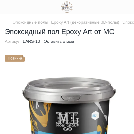
Эпоксидные полы
Epoxy Art (декоративные 3D-полы)
Эпокс
Эпоксидный пол Epoxy Art от MG
Артикул:
EARS-10
Оставить отзыв
Новинка