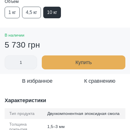
Объем
1 кг
4,5 кг
10 кг
В наличии
5 730 грн
Купить
В избранное
К сравнению
Характеристики
Тип продукта
Двухкомпонентная эпоксидная смола
Толщина
1,5–3 мм
покрытия