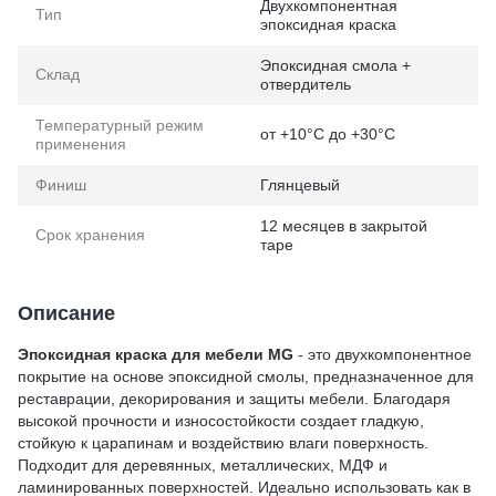
Двухкомпонентная
Тип
эпоксидная краска
Эпоксидная смола +
Склад
отвердитель
Температурный режим
от +10°C до +30°C
применения
Финиш
Глянцевый
12 месяцев в закрытой
Срок хранения
таре
Описание
Эпоксидная краска для мебели MG
- это двухкомпонентное
покрытие на основе эпоксидной смолы, предназначенное для
реставрации, декорирования и защиты мебели. Благодаря
высокой прочности и износостойкости создает гладкую,
стойкую к царапинам и воздействию влаги поверхность.
Подходит для деревянных, металлических, МДФ и
ламинированных поверхностей. Идеально использовать как в