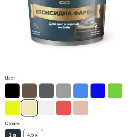
Цвет
Объем
1 кг
4,5 кг