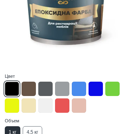
Цвет
Объем
1 кг
4,5 кг