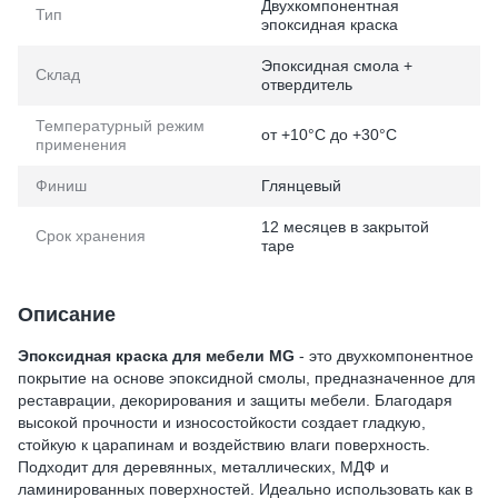
Двухкомпонентная
Тип
эпоксидная краска
Эпоксидная смола +
Склад
отвердитель
Температурный режим
от +10°C до +30°C
применения
Финиш
Глянцевый
12 месяцев в закрытой
Срок хранения
таре
Описание
Эпоксидная краска для мебели MG
- это двухкомпонентное
покрытие на основе эпоксидной смолы, предназначенное для
реставрации, декорирования и защиты мебели. Благодаря
высокой прочности и износостойкости создает гладкую,
стойкую к царапинам и воздействию влаги поверхность.
Подходит для деревянных, металлических, МДФ и
ламинированных поверхностей. Идеально использовать как в