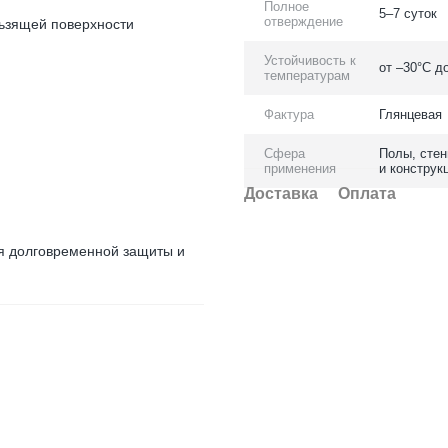
Полное
5–7 суток
отверждение
льзящей поверхности
Устойчивость к
от –30°C д
температурам
Фактура
Глянцевая
Сфера
Полы, стен
применения
и конструк
Доставка
Оплата
я долговременной защиты и