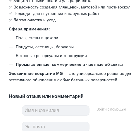
✅ Защита от пыли, влаги и ультрафиолета
✅ Возможность создания глянцевой, матовой или противоско
✅ Подходит для внутренних и наружных работ
✅ Лёгкая очистка и уход
Сфера применения:
Полы, стены и цоколи
Пандусы, лестницы, бордюры
Бетонные резервуары и конструкции
Промышленные, коммерческие и частные объекты
Эпоксидное покрытие MG
— это универсальное решение дл
эстетичного обновления любых бетонных поверхностей.
Новый отзыв или комментарий
Войти с помощью