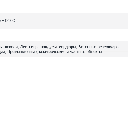
о +120°C
ы, цоколи; Лестницы, пандусы, бордюры; Бетонные резервуары
ции; Промышленные, коммерческие и частные объекты