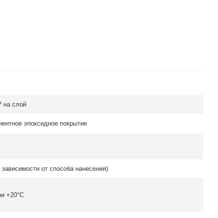
м² на слой
ентное эпоксидное покрытие
в зависимости от способа нанесения)
ри +20°C