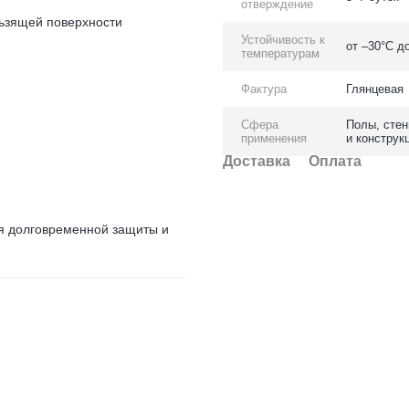
отверждение
льзящей поверхности
Устойчивость к
от –30°C д
температурам
Фактура
Глянцевая
Сфера
Полы, стен
применения
и конструк
Доставка
Оплата
я долговременной защиты и