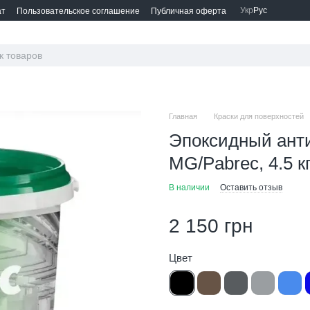
Укр
Рус
ат
Пользовательское соглашение
Публичная оферта
Главная
Краски для поверхностей
Эпоксидный ант
MG/Pabrec, 4.5 к
В наличии
Оставить отзыв
2 150 грн
Цвет