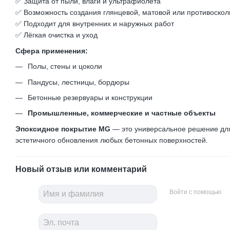
✅ Защита от пыли, влаги и ультрафиолета
✅ Возможность создания глянцевой, матовой или противоско
✅ Подходит для внутренних и наружных работ
✅ Лёгкая очистка и уход
Сфера применения:
Полы, стены и цоколи
Пандусы, лестницы, бордюры
Бетонные резервуары и конструкции
Промышленные, коммерческие и частные объекты
Эпоксидное покрытие MG
— это универсальное решение дл
эстетичного обновления любых бетонных поверхностей.
Новый отзыв или комментарий
Войти с помощью