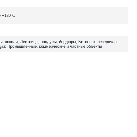
о +120°C
ы, цоколи; Лестницы, пандусы, бордюры; Бетонные резервуары
ции; Промышленные, коммерческие и частные объекты