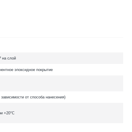
м² на слой
ентное эпоксидное покрытие
в зависимости от способа нанесения)
ри +20°C