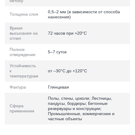
бетону
0,5–2 мм (в зависимости от способа
Толщина слоя
нанесения)
Время
высыхания на
72 часов при +20°C
отлип
Полное
5–7 суток
отверждение
Устойчивость
к
от –30°C до +120°C
температурам
Фактура
Глянцевая
Полы, стены, цоколи; Лестницы,
пандусы, бордюры; Бетонные
Сфера
резервуары и конструкции;
применения
Промышленные, коммерческие и
частные объекты