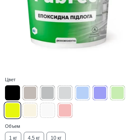
Цвет
Объем
1 кг
4,5 кг
10 кг