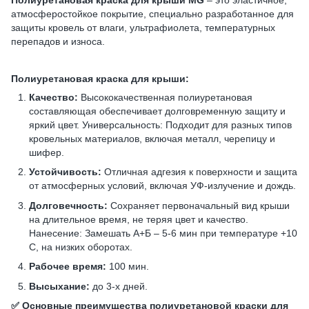
Полиуретановая краска для крыши MG
– это эластичное,
атмосферостойкое покрытие, специально разработанное для
защиты кровель от влаги, ультрафиолета, температурных
перепадов и износа.
Полиуретановая краска для крыши:
Качество:
Высококачественная полиуретановая
составляющая обеспечивает долговременную защиту и
яркий цвет. Универсальность: Подходит для разных типов
кровельных материалов, включая металл, черепицу и
шифер.
Устойчивость:
Отличная адгезия к поверхности и защита
от атмосферных условий, включая УФ-излучение и дождь.
Долговечность:
Сохраняет первоначальный вид крыши
на длительное время, не теряя цвет и качество.
Нанесение: Замешать А+Б – 5-6 мин при температуре +10
С, на низких оборотах.
Рабочее время:
100 мин.
Высыхание:
до 3-х дней.
✅ Основные преимущества полиуретановой краски для