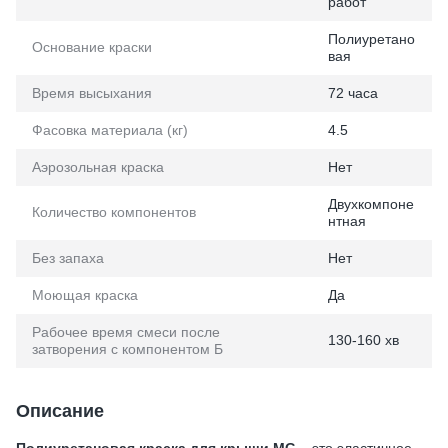
работ
Полиуретано
Основание краски
вая
Время высыхания
72 часа
Фасовка материала (кг)
4.5
Аэрозольная краска
Нет
Двухкомпоне
Количество компонентов
нтная
Без запаха
Нет
Моющая краска
Да
Рабочее время смеси после
130-160 хв
затворения с компонентом Б
Описание