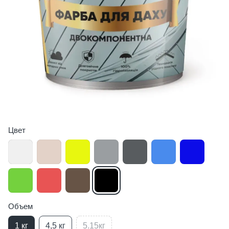
Цвет
Объем
1 кг
4,5 кг
5.15кг