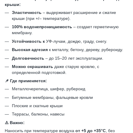
крыши:
Эластичность
– выдерживает расширение и сжатие
крыши (при +/– температуре).
100% водонепроницаемость
– создает герметичную
мембрану.
Устойчивость к
УФ-лучам, дождю, граду, снегу.
Высокая адгезия
к металлу, бетону, дереву, рубероиду.
Долговечность
– до 15–20 лет эксплуатации.
Можно окрашивать
даже старую кровлю, с
определенной подготовкой.
📌 Где применяется:
Металлочерепица, шифер, рубероид
Битумные мембраны, фальцевые кровли
Плоские и скатные крыши
Террасы, балконы, навесы
⚠️ Важно:
Наносить при температуре воздуха
от +5 до +35°C
, без