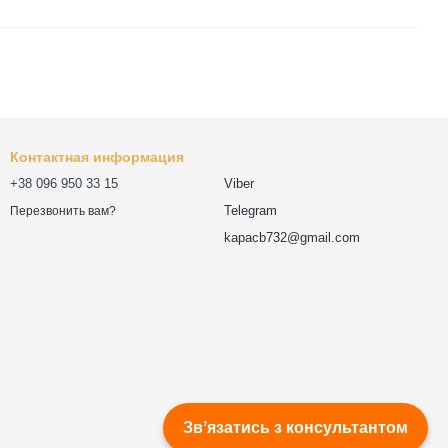
Контактная информация
+38 096 950 33 15
Viber
Telegram
Перезвонить вам?
kapacb732@gmail.com
Звʼязатись з консультантом