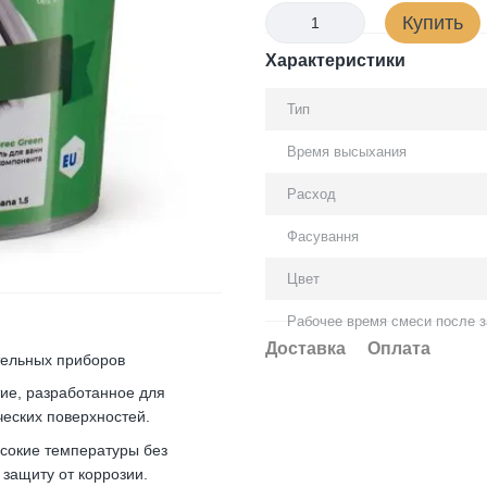
Купить
Характеристики
Тип
Время высыхания
Расход
Фасування
Цвет
Рабочее время смеси после з
Доставка
Оплата
тельных приборов
ие, разработанное для
ческих поверхностей.
ысокие температуры без
защиту от коррозии.