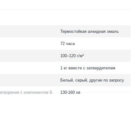
Термостойкая алкидная эмаль
72 часа
100–120 г/м²
1 кг вместе с затвердителем
Белый, серый, другие по запросу
атворения с компонентом Б
130-160 хв