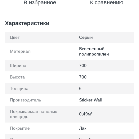
В избранное
К сравнению
Характеристики
Цвет
Серый
Вспененный
Материал
полипропилен
Ширина
700
Высота
700
Толщина
6
Производитель
Sticker Wall
Покрываемая панелью
0,49м²
площадь
Покрытие
Лак