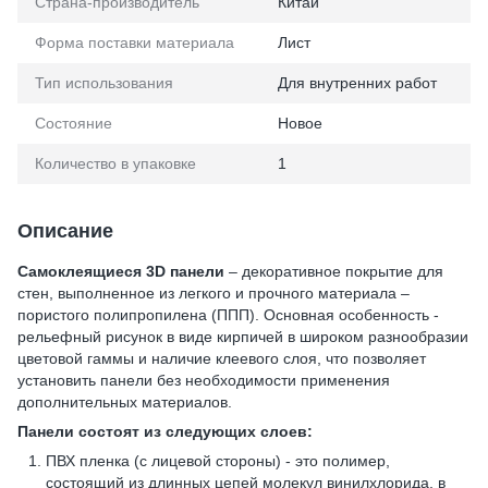
Страна-производитель
Китай
Форма поставки материала
Лист
Тип использования
Для внутренних работ
Состояние
Новое
Количество в упаковке
1
Описание
Самоклеящиеся 3D панели
– декоративное покрытие для
стен, выполненное из легкого и прочного материала –
пористого полипропилена (ППП). Основная особенность -
рельефный рисунок в виде кирпичей в широком разнообразии
цветовой гаммы и наличие клеевого слоя, что позволяет
установить панели без необходимости применения
дополнительных материалов.
Панели состоят из следующих слоев:
ПВХ пленка (с лицевой стороны) - это полимер,
состоящий из длинных цепей молекул винилхлорида, в