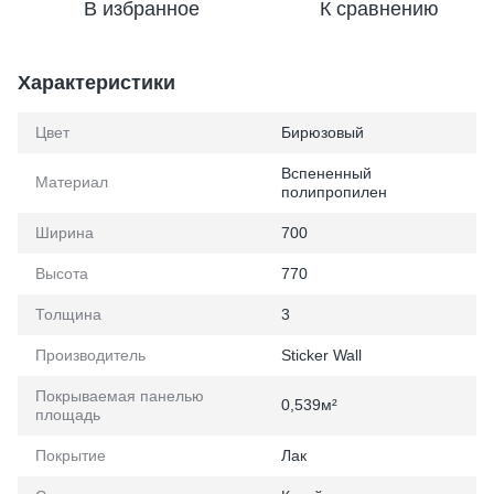
В избранное
К сравнению
Характеристики
Цвет
Бирюзовый
Вспененный
Материал
полипропилен
Ширина
700
Высота
770
Толщина
3
Производитель
Sticker Wall
Покрываемая панелью
0,539м²
площадь
Покрытие
Лак