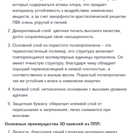
которых содержаться атомы хлора, это придает
материалу устойчивость к воздействию химических
веществ, а за счет аморфности кристаллической решетки
ПВХ очень упругий и легкий.
Декоративный слой: цветная печать высокого качества,
долго сохраняющая свою насыщенность.
Основной слой из пористого полипропилена – это
термопластичный полимер, его структура включает
повторяющиеся молекулярные единицы пропилена. Он
имеет ячеистую структуру, благодаря чему обладает
хорошей термоизоляцией и низкой плотностью, а
соответственно и малым весом. Пористый полипропилен
так же устойчив к влаге и химически инертен.
Клеевой слой: нетоксичное основание с высоким уровнем
адгезии.
Защитная бумага: оберегает клеевой слой от
пересыхания и загрязнения, легко снимается при
монтаже.
Основные преимущества 3D панелей из ППП:
Легкость: благодаря своей структуре материал имеет