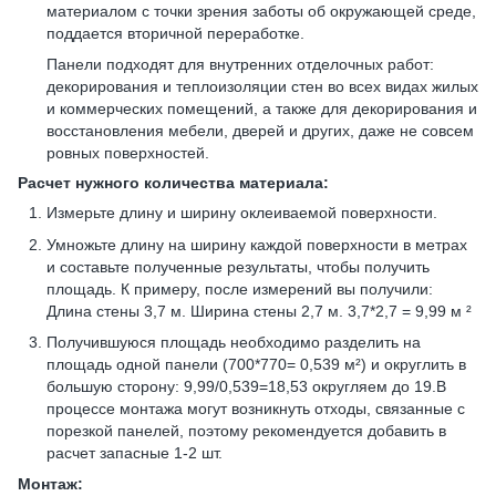
материалом с точки зрения заботы об окружающей среде,
поддается вторичной переработке.
Панели подходят для внутренних отделочных работ:
декорирования и теплоизоляции стен во всех видах жилых
и коммерческих помещений, а также для декорирования и
восстановления мебели, дверей и других, даже не совсем
ровных поверхностей.
Расчет нужного количества материала:
Измерьте длину и ширину оклеиваемой поверхности.
Умножьте длину на ширину каждой поверхности в метрах
и составьте полученные результаты, чтобы получить
площадь. К примеру, после измерений вы получили:
Длина стены 3,7 м. Ширина стены 2,7 м. 3,7*2,7 = 9,99 м ²
Получившуюся площадь необходимо разделить на
площадь одной панели (700*770= 0,539 м²) и округлить в
большую сторону: 9,99/0,539=18,53 округляем до 19.В
процессе монтажа могут возникнуть отходы, связанные с
порезкой панелей, поэтому рекомендуется добавить в
расчет запасные 1-2 шт.
Монтаж: