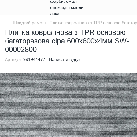
Швидкий ремонт
Плитка ковролінова з TPR основою багат
Плитка ковролінова з TPR основою
багаторазова сіра 600х600х4мм SW-
00002800
Артикул:
991944477
Написати відгук