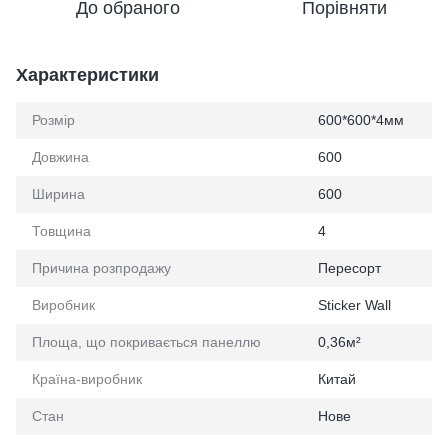
До обраного
Порівняти
Характеристики
Розмір
600*600*4мм
Довжина
600
Ширина
600
Товщина
4
Причина розпродажу
Пересорт
Виробник
Sticker Wall
Площа, що покривається панеллю
0,36м²
Країна-виробник
Китай
Стан
Нове