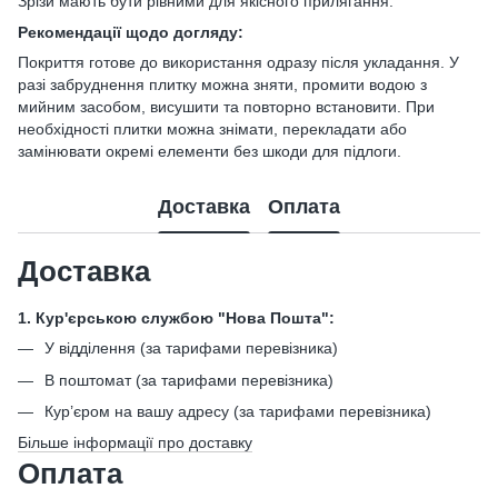
Зрізи мають бути рівними для якісного прилягання.
Рекомендації щодо догляду:
Покриття готове до використання одразу після укладання. У
разі забруднення плитку можна зняти, промити водою з
мийним засобом, висушити та повторно встановити. При
необхідності плитки можна знімати, перекладати або
замінювати окремі елементи без шкоди для підлоги.
Доставка
Оплата
Доставка
1. Кур'єрською службою "Нова Пошта":
У відділення (за тарифами перевізника)
В поштомат (за тарифами перевізника)
Кур’єром на вашу адресу (за тарифами перевізника)
Більше інформації про доставку
Оплата