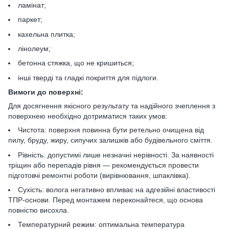
ламінат;
паркет;
кахельна плитка;
лінолеум;
бетонна стяжка, що не кришиться;
інші тверді та гладкі покриття для підлоги.
Вимоги до поверхні:
Для досягнення якісного результату та надійного зчеплення з
поверхнею необхідно дотриматися таких умов:
Чистота: поверхня повинна бути ретельно очищена від
пилу, бруду, жиру, сипучих залишків або будівельного сміття.
Рівність: допустимі лише незначні нерівності. За наявності
тріщин або перепадів рівня — рекомендується провести
підготовчі ремонтні роботи (вирівнювання, шпаклівка).
Сухість: волога негативно впливає на адгезійні властивості
ТПР-основи. Перед монтажем переконайтеся, що основа
повністю висохла.
Температурний режим: оптимальна температура