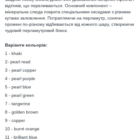
відтінків, що переливаються. Основний компонент –
мінеральна слюда покрита спеціальними оксидами з різними
кутами заломлення. Потрапляючи на перламутр, сонячні
промені по-різному відбиваються від кожного шару, створюючи
чудовий перламутровий блиск.
Варіанти кольорів:
1 - khaki
2- pearl read
3 - pearl copper
4 - pearl purple
5 - pearl blue
6 - pearl green
7 - tangerine
8 - golden brown
9 - copper
10 - burnt orange
11 - brilliant blue