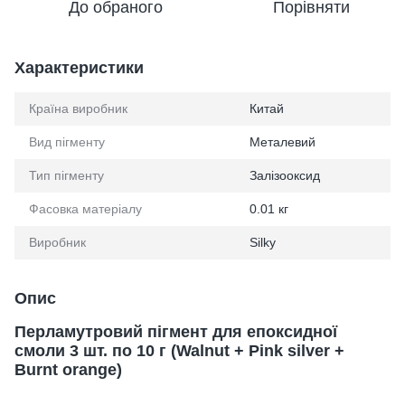
До обраного
Порівняти
Характеристики
Країна виробник
Китай
Вид пігменту
Металевий
Тип пігменту
Залізооксид
Фасовка матеріалу
0.01 кг
Виробник
Silky
Опис
Перламутровий пігмент для епоксидної
смоли 3 шт. по 10 г (Walnut + Pink silver +
Burnt orange)