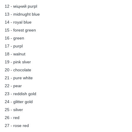
12 - міцний purpl
13 - midnught blue
14 - royal blue
15 - forest green
16 - green
17 - purpl
18 - walnut
19 - pink slver
20 - chocolate
21 - pure white
22 - pear
23 - reddish gold
24 - glitter gold
25 - silver
26 - red
27 - rose red