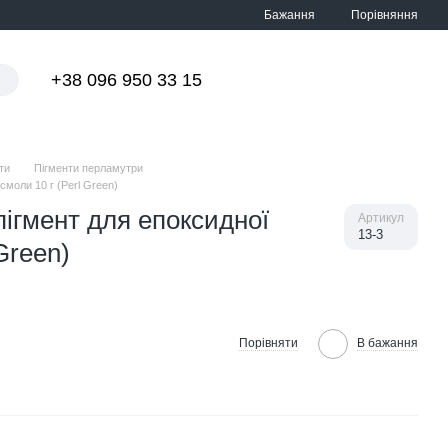
Порівняння
Бажання
+38 096 950 33 15
Мій кошик
ти
Пігменти перламутри
моли 10 г (Perl Green)
ігмент для епоксидної
Артикул
13-3
Green)
Порівняти
В бажання