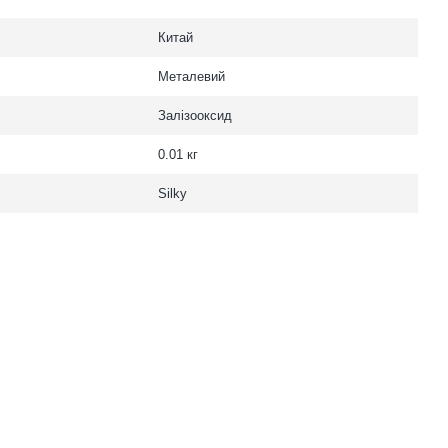
Китай
Металевий
Залізооксид
0.01 кг
Silky