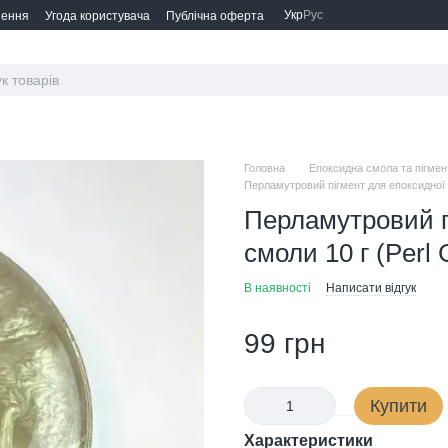
Укр
Рус
нення
Угода користувача
Публічна оферта
Головна
Епоксидна смола та пігмен
Перламутровий пігмент для епоксидної с
Перламутровий п
смоли 10 г (Perl 
В наявності
Написати відгук
99 грн
Купити
Характеристики