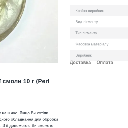
Країна виробник
Вид пігменту
Тип пігменту
Фасовка матеріалу
Виробник
Доставка
Оплата
смоли 10 г (Perl
 наш час. Якщо Ви хотіли
ладного обладнання для обробки
. З її допомогою Ви зможете