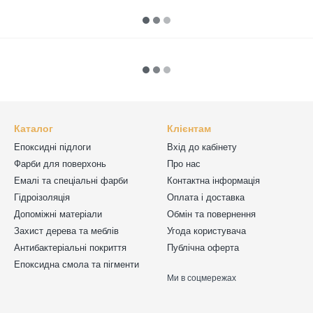
Каталог
Клієнтам
Епоксидні підлоги
Вхід до кабінету
Фарби для поверхонь
Про нас
Емалі та спеціальні фарби
Контактна інформація
Гідроізоляція
Оплата і доставка
Допоміжні матеріали
Обмін та повернення
Захист дерева та меблів
Угода користувача
Антибактеріальні покриття
Публічна оферта
Епоксидна смола та пігменти
Ми в соцмережах