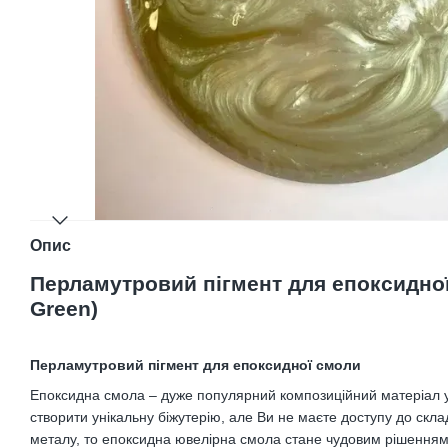
Опис
Перламутровий пігмент для епоксидної 
Green)
Перламутровий пігмент для епоксидної смоли
Епоксидна смола – дуже популярний композиційний матеріал у
створити унікальну біжутерію, але Ви не маєте доступу до ск
металу, то епоксидна ювелірна смола стане чудовим рішенням