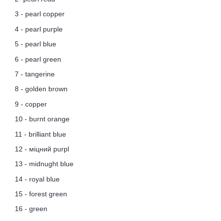
3 - pearl copper
4 - pearl purple
5 - pearl blue
6 - pearl green
7 - tangerine
8 - golden brown
9 - copper
10 - burnt orange
11 - brilliant blue
12 - міцний purpl
13 - midnught blue
14 - royal blue
15 - forest green
16 - green