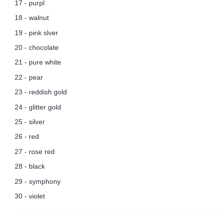
17 - purpl
18 - walnut
19 - pink slver
20 - chocolate
21 - pure white
22 - pear
23 - reddish gold
24 - glitter gold
25 - silver
26 - red
27 - rose red
28 - black
29 - symphony
30 - violet