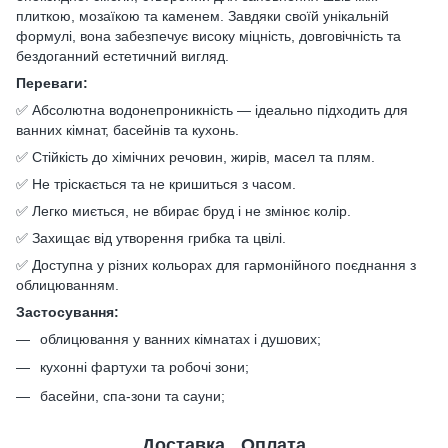
плиткою, мозаїкою та каменем. Завдяки своїй унікальній
формулі, вона забезпечує високу міцність, довговічність та
бездоганний естетичний вигляд.
Переваги:
✅ Абсолютна водонепроникність — ідеально підходить для
ванних кімнат, басейнів та кухонь.
✅ Стійкість до хімічних речовин, жирів, масел та плям.
✅ Не тріскається та не кришиться з часом.
✅ Легко миється, не вбирає бруд і не змінює колір.
✅ Захищає від утворення грибка та цвілі.
✅ Доступна у різних кольорах для гармонійного поєднання з
облицюванням.
Застосування:
облицювання у ванних кімнатах і душових;
кухонні фартухи та робочі зони;
басейни, спа-зони та сауни;
Доставка
Оплата