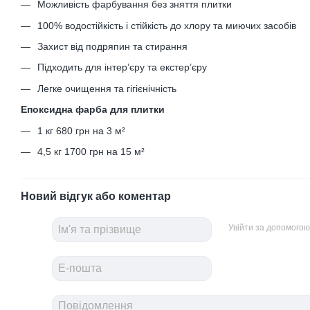
Можливість фарбування без зняття плитки
100% водостійкість і стійкість до хлору та миючих засобів
Захист від подряпин та стирання
Підходить для інтер’єру та екстер’єру
Легке очищення та гігієнічність
Епоксидна фарба для плитки
1 кг 680 грн на 3 м²
4,5 кг 1700 грн на 15 м²
Новий відгук або коментар
Увійти за допомогою