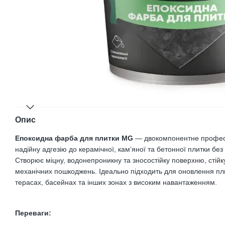
Опис
Епоксидна фарба для плитки MG
— двокомпонентне професі
надійну адгезію до керамічної, кам’яної та бетонної плитки без
Створює міцну, водонепроникну та зносостійку поверхню, стійку 
механічних пошкоджень. Ідеально підходить для оновлення плит
терасах, басейнах та інших зонах з високим навантаженням.
Переваги: