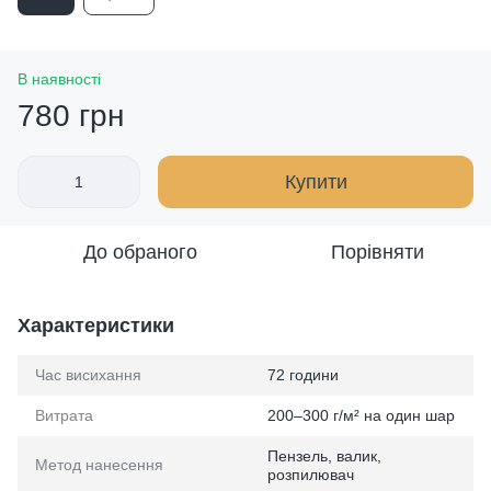
В наявності
780 грн
Купити
До обраного
Порівняти
Характеристики
Час висихання
72 години
Витрата
200–300 г/м² на один шар
Пензель, валик,
Метод нанесення
розпилювач