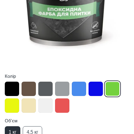
Колір
Об'єм
1 кг
4,5 кг