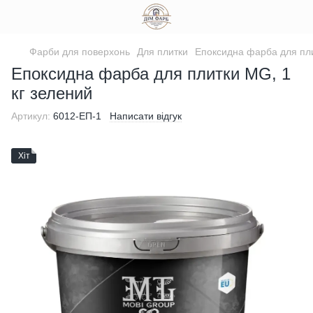
Фарби для поверхонь
Для плитки
Епоксидна фарба для пл
Епоксидна фарба для плитки MG, 1
кг зелений
Артикул:
6012-ЕП-1
Написати відгук
Хіт