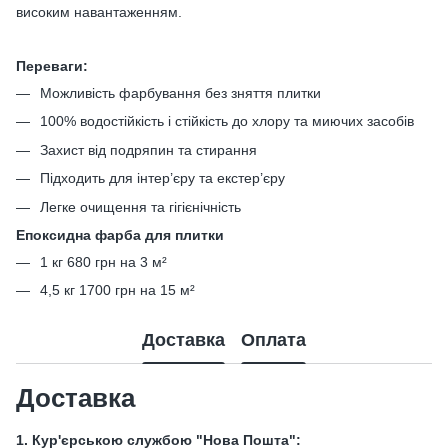
високим навантаженням.
Переваги:
Можливість фарбування без зняття плитки
100% водостійкість і стійкість до хлору та миючих засобів
Захист від подряпин та стирання
Підходить для інтер’єру та екстер’єру
Легке очищення та гігієнічність
Епоксидна фарба для плитки
1 кг 680 грн на 3 м²
4,5 кг 1700 грн на 15 м²
Доставка
Оплата
Доставка
1. Кур'єрською службою "Нова Пошта":