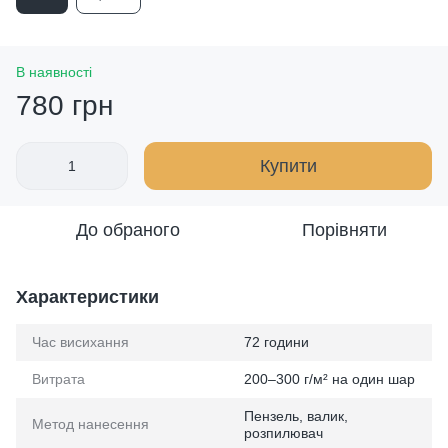
В наявності
780 грн
Купити
До обраного
Порівняти
Характеристики
Час висихання
72 години
Витрата
200–300 г/м² на один шар
Пензель, валик,
Метод нанесення
розпилювач