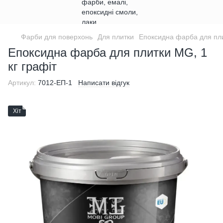
Фарби для поверхонь
Для плитки
Епоксидна фарба для пл
Епоксидна фарба для плитки MG, 1
кг графіт
Артикул:
7012-ЕП-1
Написати відгук
Хіт