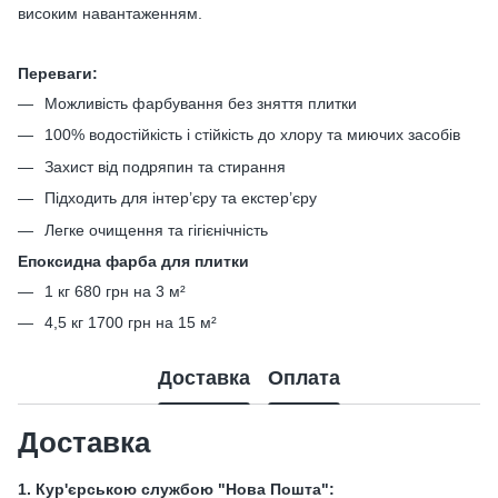
високим навантаженням.
Переваги:
Можливість фарбування без зняття плитки
100% водостійкість і стійкість до хлору та миючих засобів
Захист від подряпин та стирання
Підходить для інтер’єру та екстер’єру
Легке очищення та гігієнічність
Епоксидна фарба для плитки
1 кг 680 грн на 3 м²
4,5 кг 1700 грн на 15 м²
Доставка
Оплата
Доставка
1. Кур'єрською службою "Нова Пошта":