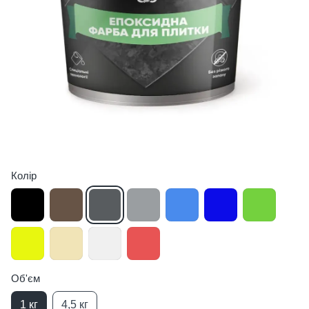
Колір
Об'єм
1 кг
4,5 кг