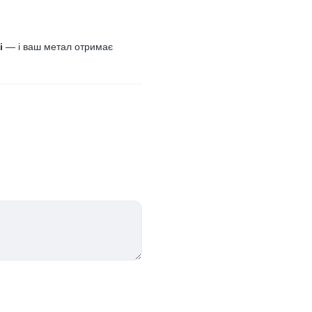
і
— і ваш метал отримає