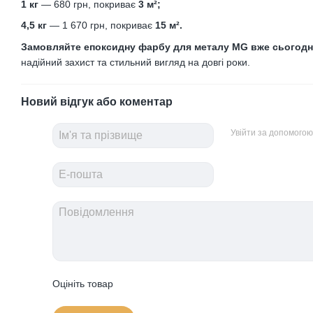
1 кг
— 680 грн, покриває
3 м²;
4,5 кг
— 1 670 грн, покриває
15 м².
Замовляйте епоксидну фарбу для металу MG вже сьогодн
надійний захист та стильний вигляд на довгі роки.
Новий відгук або коментар
Увійти за допомогою
Оцініть товар