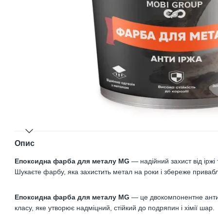
Опис
Епоксидна фарба для металу MG
— надійний захист від іржі 
Шукаєте фарбу, яка захистить метал на роки і збереже приваб
Епоксидна фарба для металу MG
— це двокомпонентне анти
класу, яке утворює надміцний, стійкий до подряпин і хімії шар.