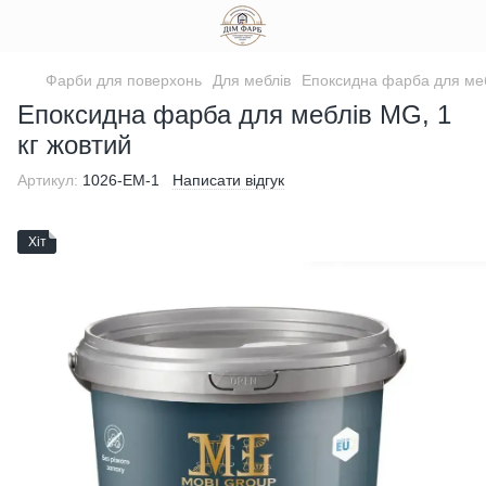
Фарби для поверхонь
Для меблів
Епоксидна фарба для меб
Епоксидна фарба для меблів MG, 1
кг жовтий
Артикул:
1026-ЕМ-1
Написати відгук
Хіт