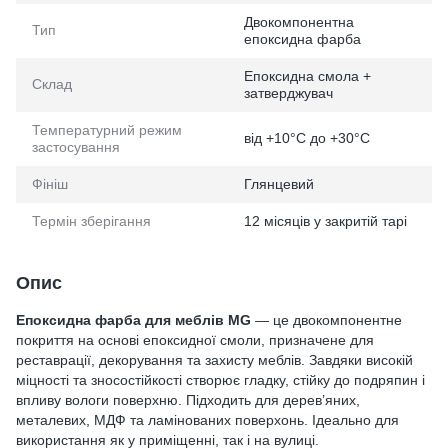
Двокомпонентна
Тип
епоксидна фарба
Епоксидна смола +
Склад
затверджувач
Температурний режим
від +10°C до +30°C
застосування
Фініш
Глянцевий
Термін зберігання
12 місяців у закритій тарі
Опис
Епоксидна фарба для меблів MG
— це двокомпонентне
покриття на основі епоксидної смоли, призначене для
реставрації, декорування та захисту меблів. Завдяки високій
міцності та зносостійкості створює гладку, стійку до подряпин і
впливу вологи поверхню. Підходить для дерев’яних,
металевих, МДФ та ламінованих поверхонь. Ідеально для
використання як у приміщенні, так і на вулиці.