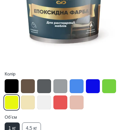
Колір
Об'єм
1 кг
4,5 кг