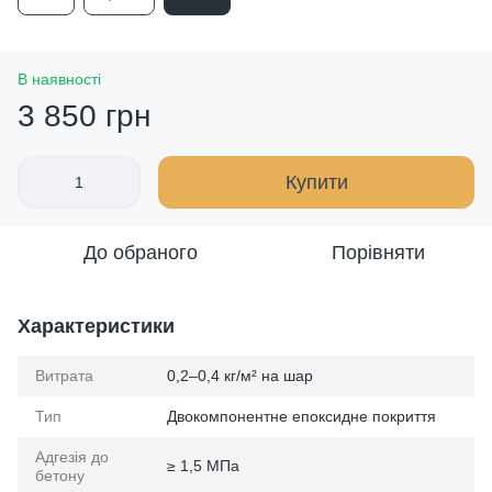
В наявності
3 850 грн
Купити
До обраного
Порівняти
Характеристики
Витрата
0,2–0,4 кг/м² на шар
Тип
Двокомпонентне епоксидне покриття
Адгезія до
≥ 1,5 МПа
бетону