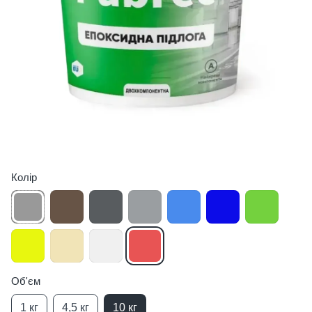
Колір
Об'єм
1 кг
4,5 кг
10 кг