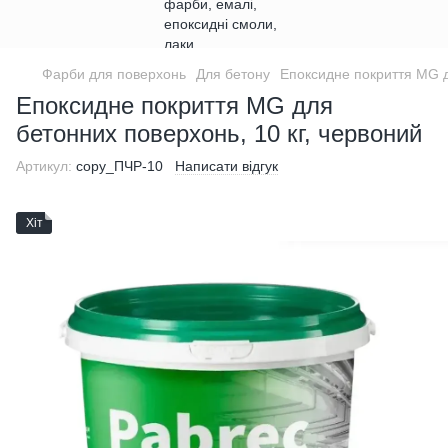
Фарби для поверхонь
Для бетону
Епоксидне покриття MG д
Епоксидне покриття MG для
бетонних поверхонь, 10 кг, червоний
Артикул:
copy_ПЧР-10
Написати відгук
Хіт