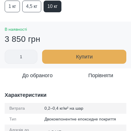
1 кг
4,5 кг
10 кг
В наявності
3 850 грн
Купити
До обраного
Порівняти
Характеристики
Витрата
0,2–0,4 кг/м² на шар
Тип
Двокомпонентне епоксидне покриття
Адгезія до