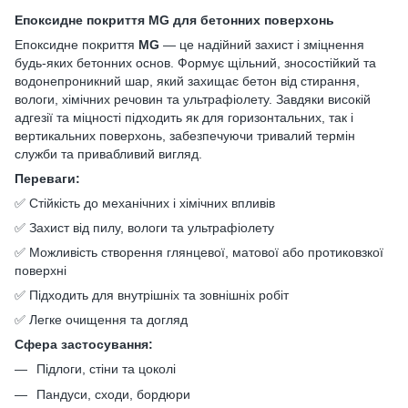
Епоксидне покриття MG для бетонних поверхонь
Епоксидне покриття
MG
— це надійний захист і зміцнення
будь-яких бетонних основ. Формує щільний, зносостійкий та
водонепроникний шар, який захищає бетон від стирання,
вологи, хімічних речовин та ультрафіолету. Завдяки високій
адгезії та міцності підходить як для горизонтальних, так і
вертикальних поверхонь, забезпечуючи тривалий термін
служби та привабливий вигляд.
Переваги:
✅ Стійкість до механічних і хімічних впливів
✅ Захист від пилу, вологи та ультрафіолету
✅ Можливість створення глянцевої, матової або протиковзкої
поверхні
✅ Підходить для внутрішніх та зовнішніх робіт
✅ Легке очищення та догляд
Сфера застосування:
Підлоги, стіни та цоколі
Пандуси, сходи, бордюри