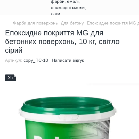
Фарби для поверхонь
Для бетону
Епоксидне покриття MG дл
Епоксидне покриття MG для
бетонних поверхонь, 10 кг, світло
сірий
Артикул:
copy_ПС-10
Написати відгук
Хіт