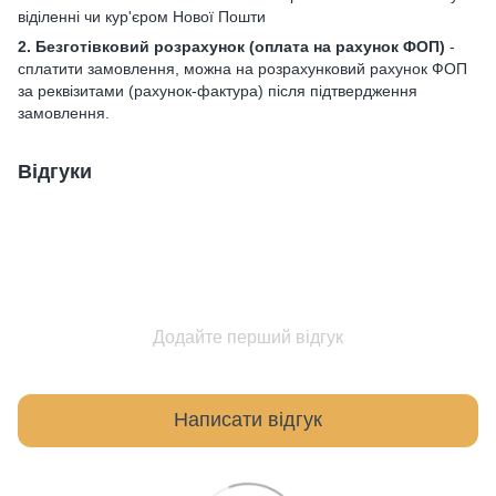
віділенні чи кур'єром Нової Пошти
2. Безготівковий розрахунок
(оплата на рахунок ФОП)
-
сплатити замовлення, можна на розрахунковий рахунок ФОП
за реквізитами (рахунок-фактура) після підтвердження
замовлення.
Відгуки
Додайте перший відгук
Написати відгук