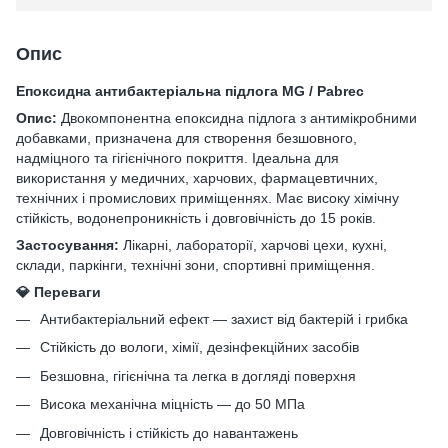
Опис
Епоксидна антибактеріальна підлога MG / Pabrec
Опис:
Двокомпонентна епоксидна підлога з антимікробними
добавками, призначена для створення безшовного,
надміцного та гігієнічного покриття. Ідеальна для
використання у медичних, харчових, фармацевтичних,
технічних і промислових приміщеннях. Має високу хімічну
стійкість, водонепроникність і довговічність до 15 років.
Застосування:
Лікарні, лабораторії, харчові цехи, кухні,
склади, паркінги, технічні зони, спортивні приміщення.
💎 Переваги
Антибактеріальний ефект — захист від бактерій і грибка
Стійкість до вологи, хімії, дезінфекційних засобів
Безшовна, гігієнічна та легка в догляді поверхня
Висока механічна міцність — до 50 МПа
Довговічність і стійкість до навантажень