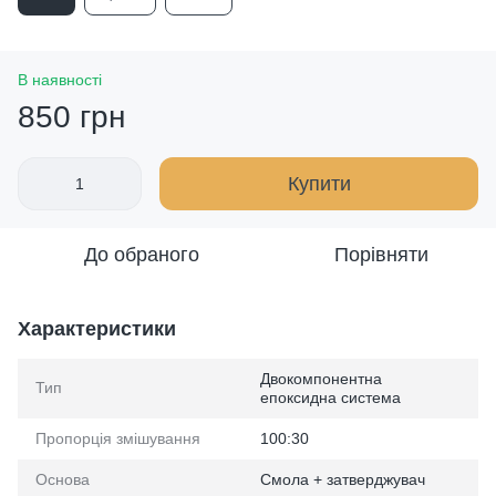
В наявності
850 грн
Купити
До обраного
Порівняти
Характеристики
Двокомпонентна
Тип
епоксидна система
Пропорція змішування
100:30
Основа
Смола + затверджувач