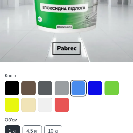
Колір
Об'єм
1 кг
4,5 кг
10 кг