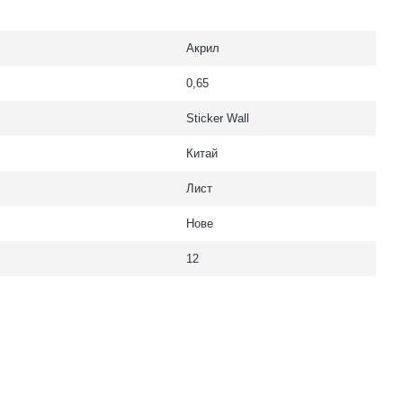
Акрил
0,65
Sticker Wall
Китай
Лист
Нове
12