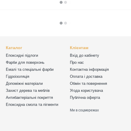
Каталог
Клієнтам
Епоксидні підлоги
Вхід до кабінету
Фарби для поверхонь
Про нас
Емалі та спеціальні фарби
Контактна інформація
Гідроізоляція
Оплата і доставка
Допоміжні матеріали
Обмін та повернення
Захист дерева та меблів
Угода користувача
Антибактеріальні покриття
Публічна оферта
Епоксидна смола та пігменти
Ми в соцмережах