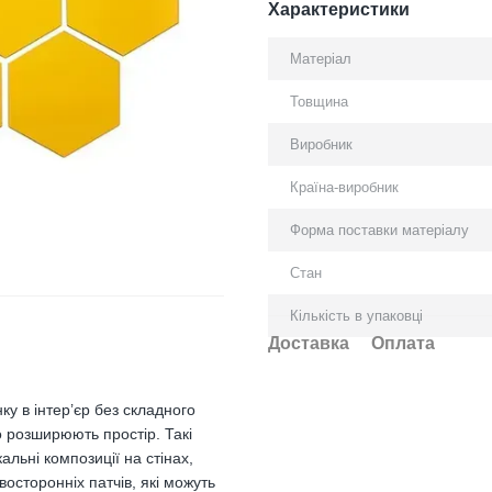
Характеристики
Матеріал
Товщина
Виробник
Країна-виробник
Форма поставки матеріалу
Стан
Кількість в упаковці
Доставка
Оплата
ку в інтер’єр без складного
но розширюють простір. Такі
льні композиції на стінах,
сторонніх патчів, які можуть