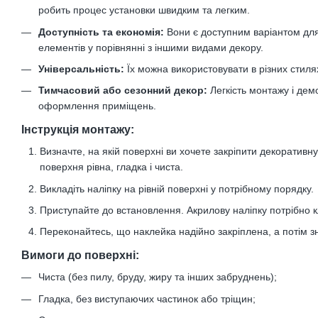
робить процес установки швидким та легким.
Доступність та економія:
Вони є доступним варіантом дл
елементів у порівнянні з іншими видами декору.
Універсальність:
Їх можна використовувати в різних стилях
Тимчасовий або сезонний декор:
Легкість монтажу і дем
оформлення приміщень.
Інструкція монтажу:
Визначте, на якій поверхні ви хочете закріпити декоративн
поверхня рівна, гладка і чиста.
Викладіть наліпку на рівній поверхні у потрібному порядку.
Приступайте до встановлення. Акрилову наліпку потрібно к
Переконайтесь, що наклейка надійно закріплена, а потім зні
Вимоги до поверхні:
Чиста (без пилу, бруду, жиру та інших забруднень);
Гладка, без виступаючих частинок або тріщин;