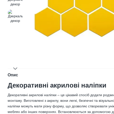
Опис
Декоративні акрилові наліпки
Декоративні акрилові наліпки – це цікавий спосіб додати родзин
монтажу. Виготовлені з акрилу, вони легкі, безпечні та візуаль
наліпки можуть мати різну форму, що дозволяє створювати уніка
меблях або інших поверхнях. Встановлюються за допомогою дво