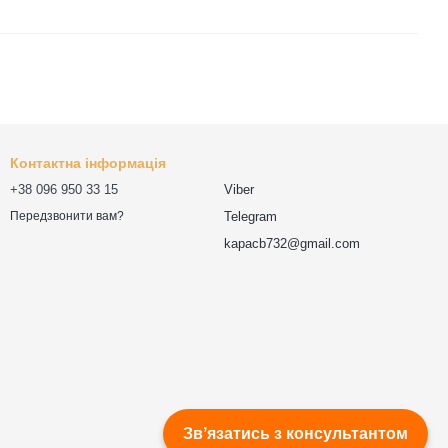
Контактна інформація
+38 096 950 33 15
Viber
Telegram
Передзвонити вам?
kapacb732@gmail.com
Звʼязатись з консультантом