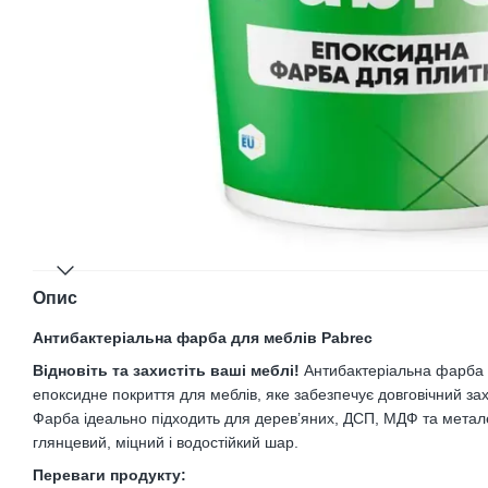
Опис
Антибактеріальна фарба для меблів Pabrec
Відновіть та захистіть ваші меблі!
Антибактеріальна фарба
епоксидне покриття для меблів, яке забезпечує довговічний захи
Фарба ідеально підходить для дерев’яних, ДСП, МДФ та мета
глянцевий, міцний і водостійкий шар.
Переваги продукту: