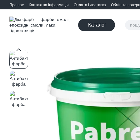
Перейти до основного контенту
Про нас
Контактна інформація
Оплата і доставка
Обмін та повер
Каталог