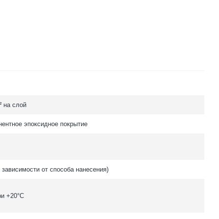
м² на слой
ентное эпоксидное покрытие
в зависимости от способа нанесения)
ри +20°C