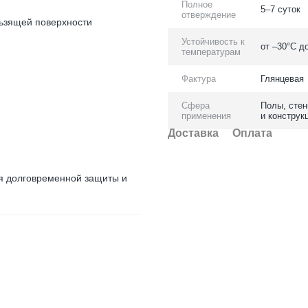
Полное
5–7 суток
отверждение
льзящей поверхности
Устойчивость к
от –30°C д
температурам
Фактура
Глянцевая
Сфера
Полы, стен
применения
и конструк
Доставка
Оплата
я долговременной защиты и