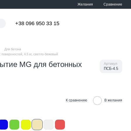
Сравнение
Желания
+38 096 950 33 15
Мой заказ
Для бетона
поверхностей, 4.5 кг, светло-бежевый
рытие MG для бетонных
Артикул
ПСБ-4.5
К сравнению
В желания