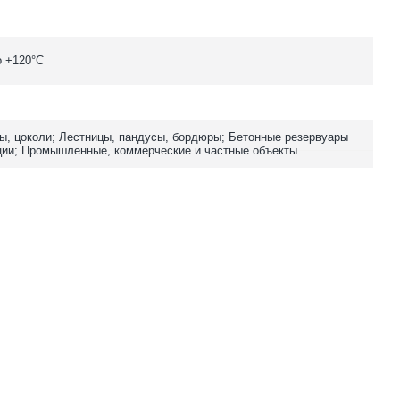
о +120°C
ы, цоколи; Лестницы, пандусы, бордюры; Бетонные резервуары
ции; Промышленные, коммерческие и частные объекты