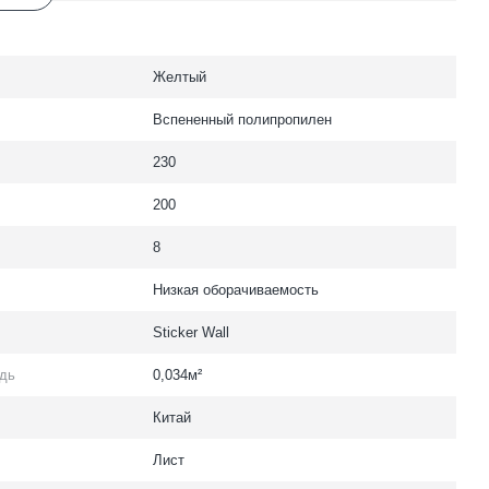
Желтый
Вспененный полипропилен
230
200
8
Низкая оборачиваемость
Sticker Wall
дь
0,034м²
Китай
Лист