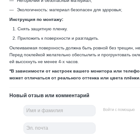
Негорючий и безопасный материал;
Экологичность: материал безопасен для здоровья;
Инструкция по монтажу:
Снять защитную пленку.
Приложить к поверхности и разгладить.
Оклеиваемая поверхность должна быть ровной без трещин, не
Перед поклейкой желательно обеспылить и прогрунтовать окл
ей высохнуть не менее 4-х часов.
*В зависимости от настроек вашего монитора или телефон
может отличаться от реального оттенка или цвета плёнки
Новый отзыв или комментарий
Войти с помощью