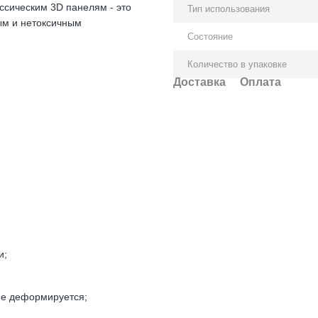
ссическим 3D панелям - это
Тип использования
ым и нетоксичным
Состояние
Количество в упаковке
Доставка
Оплата
и;
 не деформируется;