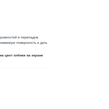
ровностей и перепадов.
еиваемую поверхность и дать
а цвет плёнки на экране
.