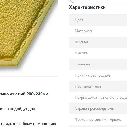
Характеристики
Цвет
Материал
Ширина
Высота
Толщина
Причина распродажи
Производитель
емно желтый 200x230мм
Покрываемая панелью площа
Страна-производитель
ично подойдут для
Форма поставки материала
ен придать любому помещению