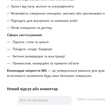
✅ Захист від пилу, вологи та ультрафіолету
✅ Можливість створення глянцевої, матової або протиковзкої п
✅ Підходить для внутрішніх та зовнішніх робіт
✅ Легке очищення та догляд
Сфера застосування:
Підлоги, стіни та цоколі
Пандуси, сходи, бордюри
Бетонні резервуари та конструкції
Промислові, комерційні та приватні об’єкти
Епоксидне покриття MG
— це універсальне рішення для довг
естетичного оновлення будь-яких бетонних поверхонь.
Новий відгук або коментар
Увійти за допомогою