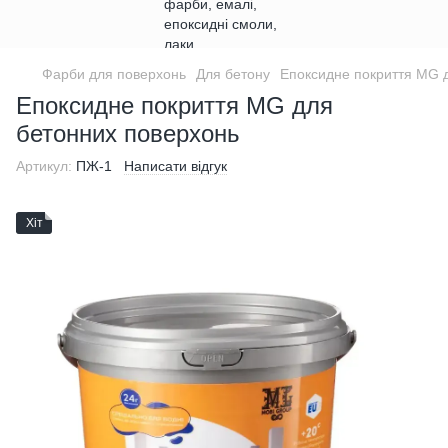
Фарби для поверхонь
Для бетону
Епоксидне покриття MG д
Епоксидне покриття MG для
бетонних поверхонь
Артикул:
ПЖ-1
Написати відгук
Хіт