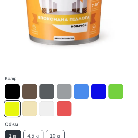
Колір
Об'єм
1 кг
4,5 кг
10 кг