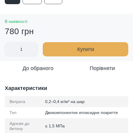
В наявності
780 грн
Купити
До обраного
Порівняти
Характеристики
Витрата
0,2–0,4 кг/м² на шар
Тип
Двокомпонентне епоксидне покриття
Адгезія до
≥ 1,5 МПа
бетону