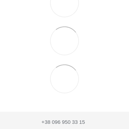
+38 096 950 33 15