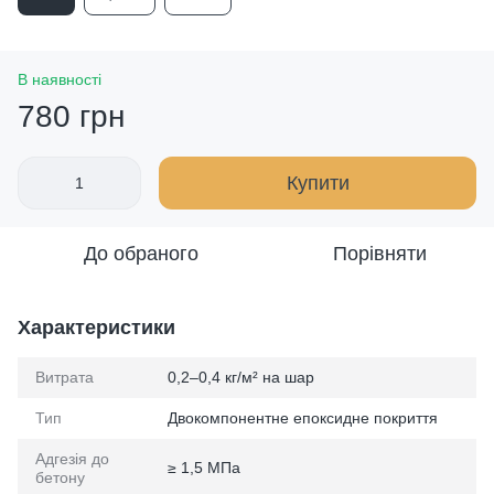
В наявності
780 грн
Купити
До обраного
Порівняти
Характеристики
Витрата
0,2–0,4 кг/м² на шар
Тип
Двокомпонентне епоксидне покриття
Адгезія до
≥ 1,5 МПа
бетону