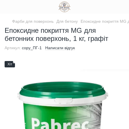
Фарби для поверхонь
Для бетону
Епоксидне покриття MG дл
Епоксидне покриття MG для
бетонних поверхонь, 1 кг, графіт
Артикул:
copy_ПГ-1
Написати відгук
Хіт