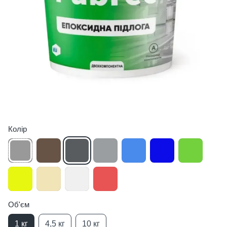
Колір
Об'єм
1 кг
4,5 кг
10 кг